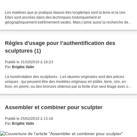
Les matières que je pratique depuis très longtemps sont la terre et la cire.
Elles sont ancrées dans des techniques historiquement et
géographiquement extrêmement vastes. Mais j’aime aussi la recherche de
matières plus personnelles, de mélanges aléatoires....
Règles d'usage pour l’authentification des
sculptures (1)
Publié le 31/10/2010 à 18:23
Par
Brigitte Valin
La numérotation des sculptures - Les œuvres originales sont des pièces
uniques , qui peuvent être des modèles originaux en plâtre, terre, cire, en
bois, en pierre, ou des bronzes obtenus par la fonte d'un seul tirage avec ou
non destruction du modèle...
Assembler et combiner pour sculpter
Publié le 25/02/2010 à 13:16
Par
Brigitte Valin