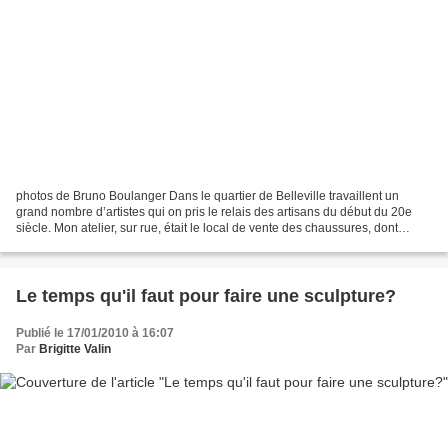
photos de Bruno Boulanger Dans le quartier de Belleville travaillent un
grand nombre d’artistes qui on pris le relais des artisans du début du 20e
siècle. Mon atelier, sur rue, était le local de vente des chaussures, dont
l’atelier de fabrication se trouvait...
Le temps qu'il faut pour faire une sculpture?
Publié le 17/01/2010 à 16:07
Par
Brigitte Valin