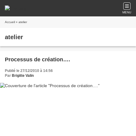
MENU
Accueil
» atelier
atelier
Processus de création….
Publié le 27/12/2010 à 14:56
Par
Brigitte Valin