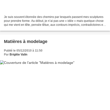
Je suis souvent étonnée des chemins par lesquels passent mes sculptures
pour prendre forme. Au début, je n’ai pas une « idée » mais quelque chose
qui me vient en tête, pensée têtue, aux contours imprécis, contradictoires et
ambigus. Dans la série que...
Matières à modelage
Publié le 05/12/2010 à 11:50
Par
Brigitte Valin