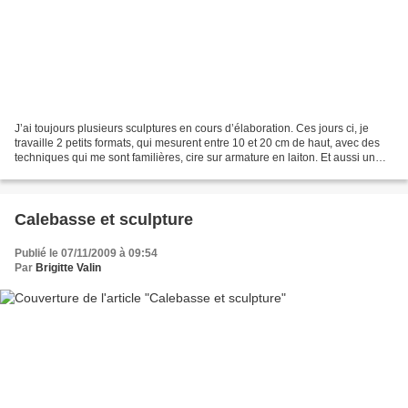
J’ai toujours plusieurs sculptures en cours d’élaboration. Ces jours ci, je
travaille 2 petits formats, qui mesurent entre 10 et 20 cm de haut, avec des
techniques qui me sont familières, cire sur armature en laiton. Et aussi un
homme girouette de plus...
Calebasse et sculpture
Publié le 07/11/2009 à 09:54
Par
Brigitte Valin