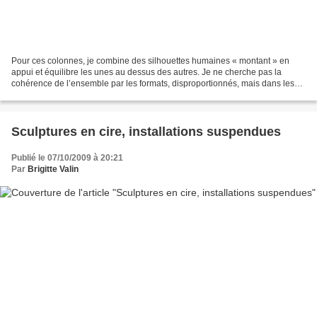
Pour ces colonnes, je combine des silhouettes humaines « montant » en
appui et équilibre les unes au dessus des autres. Je ne cherche pas la
cohérence de l’ensemble par les formats, disproportionnés, mais dans les
enchaînements de lignes, de tensions....
Sculptures en cire, installations suspendues
Publié le 07/10/2009 à 20:21
Par
Brigitte Valin