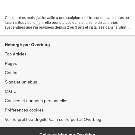
Ces derniers mois, j’ai travaillé à une sculpture en cire sur des armatures en
laiton « Body-building » Elle prend place dans une série de colonnes
suspendues que j’ai réalisées depuis 2 ou 3 ans et installées dans la vitrine
de mon atelier, ou encore...
Hébergé par Overblog
Top articles
Pages
Contact
Signaler un abus
C.G.U.
Cookies et données personnelles
Préférences cookies
Voir le profil de Brigitte Valin sur le portail Overblog
Créer un blog sur Overblog