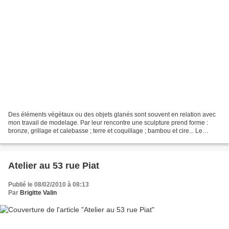
Des éléments végétaux ou des objets glanés sont souvent en relation avec
mon travail de modelage. Par leur rencontre une sculpture prend forme :
bronze, grillage et calebasse ; terre et coquillage ; bambou et cire... Le
modelage, quelquefois, précède...
Atelier au 53 rue Piat
Publié le 08/02/2010 à 08:13
Par
Brigitte Valin