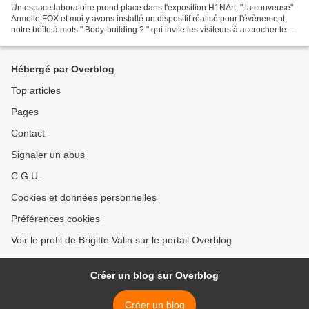
Un espace laboratoire prend place dans l'exposition H1NArt, " la couveuse"
Armelle FOX et moi y avons installé un dispositif réalisé pour l'évènement,
notre boîte à mots " Body-building ? " qui invite les visiteurs à accrocher leurs
mots en réponse à...
Hébergé par Overblog
Top articles
Pages
Contact
Signaler un abus
C.G.U.
Cookies et données personnelles
Préférences cookies
Voir le profil de Brigitte Valin sur le portail Overblog
Créer un blog sur Overblog
Créer un blog