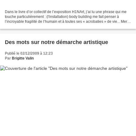
Dans le livre d’or collectif de l’exposition H1NArt, j’ai lu une phrase qui me
touche particulièrement : (l'installation) body building me fait penser à
l’incroyable fragilité de l’humain et à toutes ses « acrobaties » de vie... Merci
à son auteur in...
Des mots sur notre démarche artistique
Publié le 02/12/2009 à 12:23
Par
Brigitte Valin