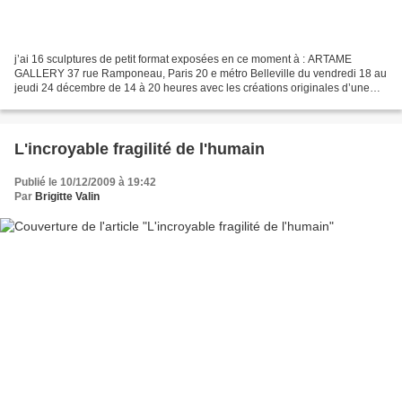
j’ai 16 sculptures de petit format exposées en ce moment à : ARTAME
GALLERY 37 rue Ramponeau, Paris 20 e métro Belleville du vendredi 18 au
jeudi 24 décembre de 14 à 20 heures avec les créations originales d’une
vingtaine d’artistes : aquarelles, dessins,...
L'incroyable fragilité de l'humain
Publié le 10/12/2009 à 19:42
Par
Brigitte Valin