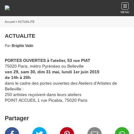
MENU
Accueil
» ACTUALITE
ACTUALITE
Par
Brigitte Valin
PORTES OUVERTES à l'atelier, 53 rue PIAT
75020 Paris, métro Pyrénées ou Belleville
ven 29, sam 30, dim 31 mai, lundi 1er juin 2015
de 14h à 20h
dans le cadre des portes ouvertes des Ateliers d'Artistes de
Belleville :
250 artistes reçoivent dans leurs ateliers
POINT ACCUEIL 1 rue Picabia, 75020 Paris
Partager