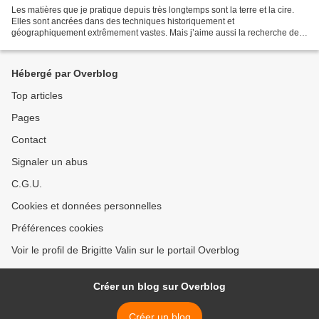
Les matières que je pratique depuis très longtemps sont la terre et la cire.
Elles sont ancrées dans des techniques historiquement et
géographiquement extrêmement vastes. Mais j’aime aussi la recherche de
matières plus personnelles, de mélanges aléatoires....
Hébergé par Overblog
Top articles
Pages
Contact
Signaler un abus
C.G.U.
Cookies et données personnelles
Préférences cookies
Voir le profil de Brigitte Valin sur le portail Overblog
Créer un blog sur Overblog
Créer un blog