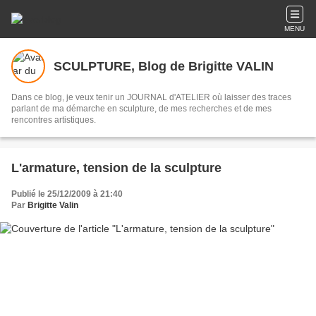
MENU
SCULPTURE, Blog de Brigitte VALIN
Dans ce blog, je veux tenir un JOURNAL d'ATELIER où laisser des traces
parlant de ma démarche en sculpture, de mes recherches et de mes
rencontres artistiques.
L'armature, tension de la sculpture
Publié le 25/12/2009 à 21:40
Par
Brigitte Valin