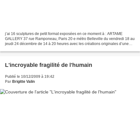
j’ai 16 sculptures de petit format exposées en ce moment à : ARTAME
GALLERY 37 rue Ramponeau, Paris 20 e métro Belleville du vendredi 18 au
jeudi 24 décembre de 14 à 20 heures avec les créations originales d’une
vingtaine d’artistes : aquarelles, dessins,...
L'incroyable fragilité de l'humain
Publié le 10/12/2009 à 19:42
Par
Brigitte Valin