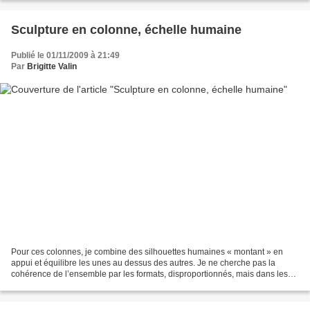
Sculpture en colonne, échelle humaine
Publié le 01/11/2009 à 21:49
Par
Brigitte Valin
Pour ces colonnes, je combine des silhouettes humaines « montant » en
appui et équilibre les unes au dessus des autres. Je ne cherche pas la
cohérence de l’ensemble par les formats, disproportionnés, mais dans les
enchaînements de lignes, de tensions....